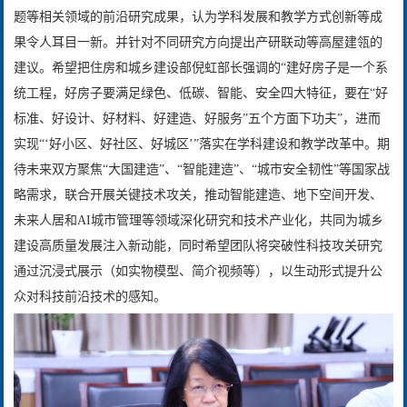
题等相关领域的前沿研究成果，认为学科发展和教学方式创新等成
果令人耳目一新。并针对不同研究方向提出产研联动等高屋建瓴的
建议。希望把住房和城乡建设部倪虹部长强调的“建好房子是一个系
统工程，好房子要满足绿色、低碳、智能、安全四大特征，要在“好
标准、好设计、好材料、好建造、好服务”五个方面下功夫”，进而
实现“‘好小区、好社区、好城区’”落实在学科建设和教学改革中。期
待未来双方聚焦“
大国建造
”、“
智能建造
”、“城市安全韧性”
等国家战
略需求，联合开展关键技术攻关，
推动智能建造、地下空间开发、
未来人居和AI城市管理等领域深化研究和技术产业化，共同为城乡
建设高质量发展注入新动能，同时希望团队将突破性科技攻关研究
通过沉浸式展示（如实物模型、简介视频等），以生动形式提升公
众对科技前沿技术的感知。