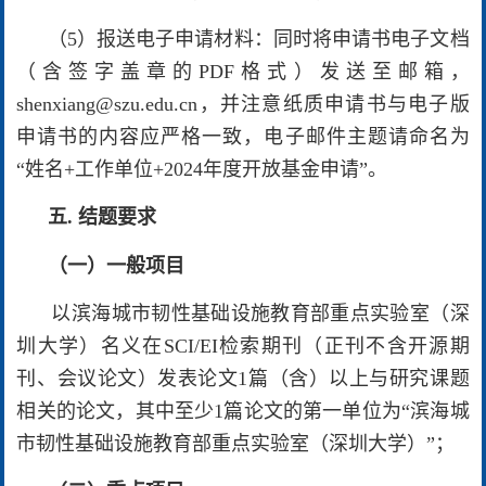
（5）报送电子申请材料：同时将申请书电子文档
（含签字盖章的PDF格式）发送至邮箱，
shenxiang@szu.edu.cn，并注意纸质申请书与电子版
申请书的内容应严格一致，电子邮件主题请命名为
“姓名+工作单位+2024年度开放基金申请”。
五. 结题要求
（一）一般项目
以滨海城市韧性基础设施教育部重点实验室（深
圳大学）名义在SCI/EI检索期刊（正刊不含开源期
刊、会议论文）发表论文1篇（含）以上与
研究课题
相关的论文，其中至少1篇论文的第一单位为“滨海城
市韧性基础设施教育部重点实验室（深圳大学）”；